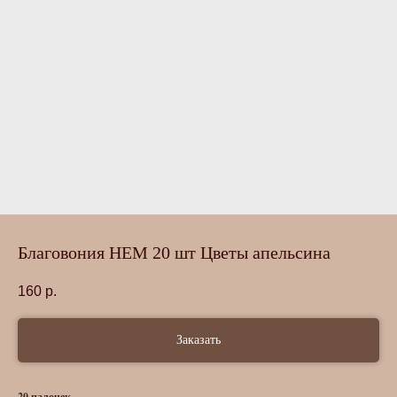
Благовония HEM 20 шт Цветы апельсина
160
р.
Заказать
20 палочек