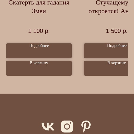
Скатерть для гадания
Стучащему, 
Змеи
откроется! Ано
Елена 18+
1 100
р.
1 500
р.
Подробнее
Подробнее
В корзину
В корзину