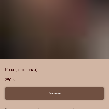
Роза (лепестки)
250
р.
Заказать
Магические свойства: любовная магия, удача, дружба, защита, счастье,