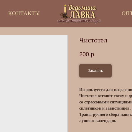
КОНТАКТЫ
ОП
Чистотел
200
р.
Заказать
Используется для исцелени
Чистотел отгонит тоску и 
со стрессовыми ситуациями
сплетников и завистников.
Травы ручного сбора наивы
лунного календаря.