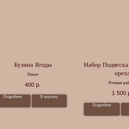
Бузина Ягоды
Набор Подвеска 
орех
Пакет
Ручная ра
400
р.
1 500
Подробнее
В корзину
Подробнее