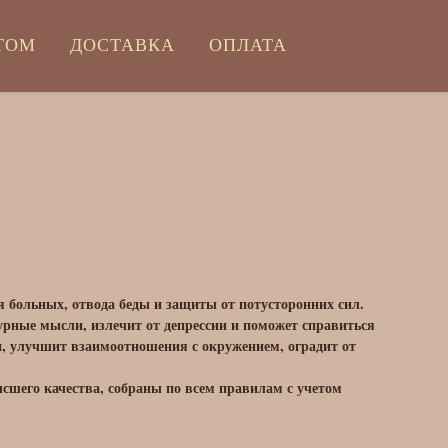
ТОМ
ДОСТАВКА
ОПЛАТА
я больных, отвода беды и защиты от потусторонних сил.
дурные мысли, излечит от депрессии и поможет справиться
, улучшит взаимоотношения с окружением, оградит от
сшего качества, собраны по всем правилам с учетом