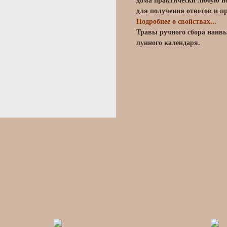
для получения ответов и п
Подробнее о свойствах...
Травы ручного сбора наивы
лунного календаря.