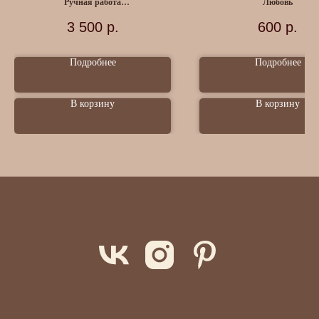
Ручная работа
Любовь
Нога курицы
3 500
р.
600
р.
Подробнее
Подробнее
В корзину
В корзину