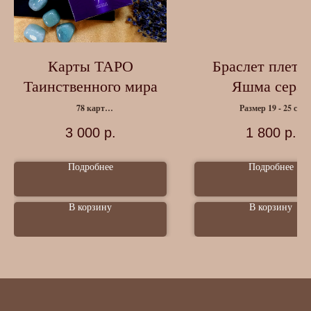
Карты ТАРО
Браслет плете
Таинственного мира
Яшма серая
78 карт
Размер 19 - 25 см
Инструкция
3 000
р.
1 800
р.
Подробнее
Подробнее
В корзину
В корзину