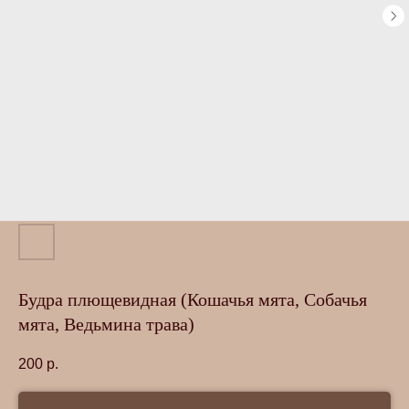
Будра плющевидная (Кошачья мята, Собачья
мята, Ведьмина трава)
200
р.