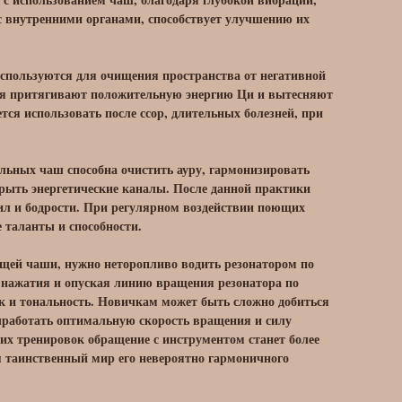
 с внутренними органами, способствует улучшению их
спользуются для очищения пространства от негативной
ция притягивают положительную энергию Ци и вытесняют
тся использовать после ссор, длительных болезней, при
льных чаш способна очистить ауру, гармонизировать
крыть энергетические каналы. После данной практики
ил и бодрости. При регулярном воздействии поющих
таланты и способности.
щей чаши, нужно неторопливо водить резонатором по
 нажатия и опуская линию вращения резонатора по
к и тональность. Новичкам может быть сложно добиться
ыработать оптимальную скорость вращения и силу
ких тренировок обращение с инструментом станет более
 таинственный мир его невероятно гармоничного