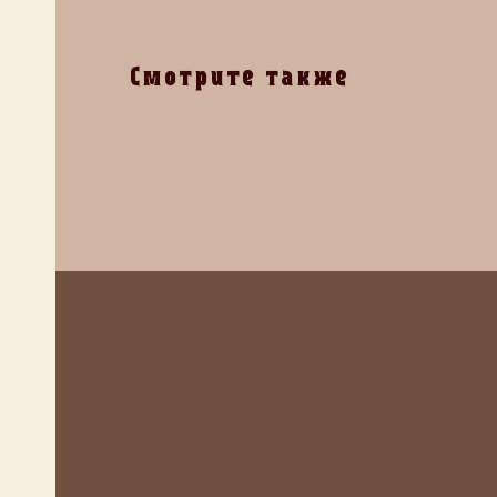
Смотрите также
ия