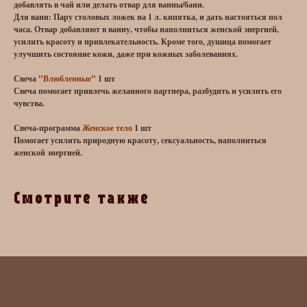
добавлять в чай или делать отвар для ванны/бани.
Для ванн: Пару столовых ложек на 1 л. кипятка, и дать настояться пол
часа. Отвар добавляют в ванну, чтобы наполниться женской энергией,
усилить красоту и привлекательность. Кроме того, душица помогает
улучшить состояние кожи, даже при кожных заболеваниях.
Свеча "
Влюбленные
" 1 шт
Свеча помогает привлечь желанного партнера, разбудить и усилить его
чувства.
Свеча-программа
Женское тело
1 шт
Помогает усилить природную красоту, сексуальность, наполниться
женской энергией.
Смотрите также