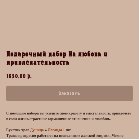
Подарочный набор На любовь и
привлекательность
р.
1650,00
Заказать
С помощью набора вы усилите свою красоту и сексуальность, привлечете
в свою жизнь страстные гармоничные отношения и лююбовь.
Букетик трав
Душица
+
Лаванда
1 шт
Травы прекрасно работают на восполнение женской энергии. Можно