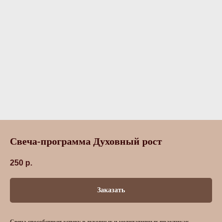
Свеча-программа Духовный рост
250
р.
Заказать
Свеча способствует успеху в духовных и медитативных практиках.