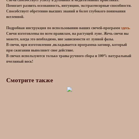
Помогает развить осознанность, интуицию, экстрасенсорные способности.
Способствует обретению высших знаний и более глубокого понимания
вселенной.
Подробная инструкция по использованию наших свечей-программ
здесь.
Свечи изготовлены по всем правилам, на растущей луне. Жечь свечи вы
можете, когда это необходимо, вне зависимости от лунной фазы.
В свечи, при изготовлении ,вкладывается программа-заговор, который
при сжигании выполняет свое действие.
В свечах используются только травы ручного сбора и 100% натуральный
пчелиный воск!
Смотрите также