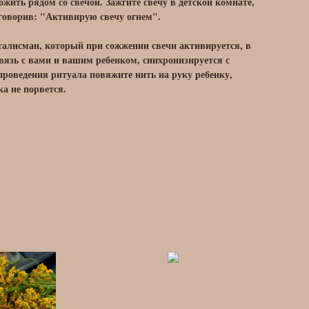
жить рядом со свечой. Зажгите свечу в детской комнате,
говорив: "Активирую свечу огнем".
 талисман, который при сожжении свечи активируется, в
связь с вами и вашим ребенком, синхронизируется с
роведения ритуала повяжите нить на руку ребенку,
а не порвется.