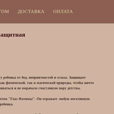
ТОМ
ДОСТАВКА
ОПЛАТА
Защитная
 ребенка от бед, неприятностей и сглаза. Защищает
 как физической, так и магической природы, чтобы ничто
виваться и не омрачало счастливую пору детства.
летом "Глаз Фатимы". Он отражает любую негативную
ребенка.