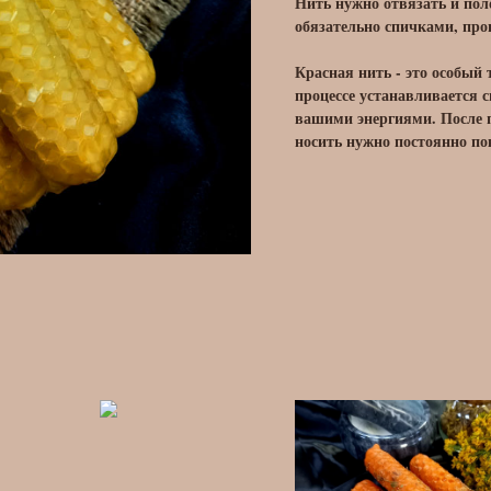
Нить нужно отвязать и поло
обязательно спичками, про
Красная нить - это особый
процессе устанавливается 
вашими энергиями. После п
носить нужно постоянно пок