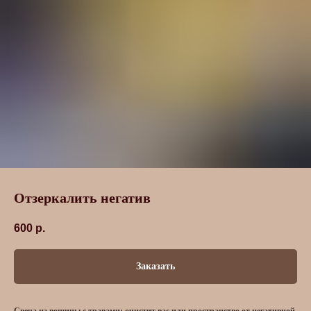
Отзеркалить негатив
600
р.
Заказать
Свеча из вощины с травами: очистит вас или пространство от негативной