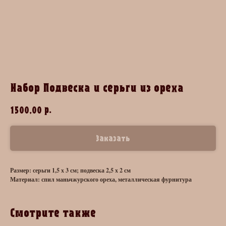
Набор Подвеска и серьги из ореха
р.
1500,00
Заказать
Размер: серьги 1,5 х 3 см; подвеска 2,5 х 2 см
Материал: спил маньчжурского ореха, металлическая фурнитура
Смотрите также