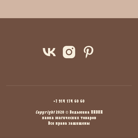
+7 914 174 60 60
Copyright
2020 © Ведьмина ЛАВКА
лавка магических товаров
Все права защищены