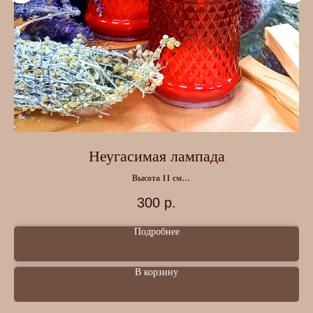
й
Неугасимая лампада
Высота 11 см
Материал : стекло
300
р.
Подробнее
В корзину