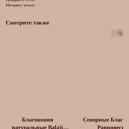
Материал: металл
Смотрите также
Благовония
Северные Благо
натуральные Balaji
Равновесие