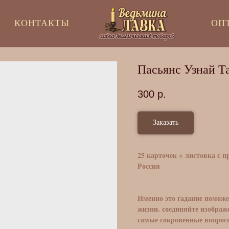
КОНТАКТЫ
ОП
Пасьянс Узнай Т
300
р.
Заказать
25 карточек + листовка с 
Россия
Именно это гадание поможе
жизни. соединяйте изображ
самые сокровенные вопрос