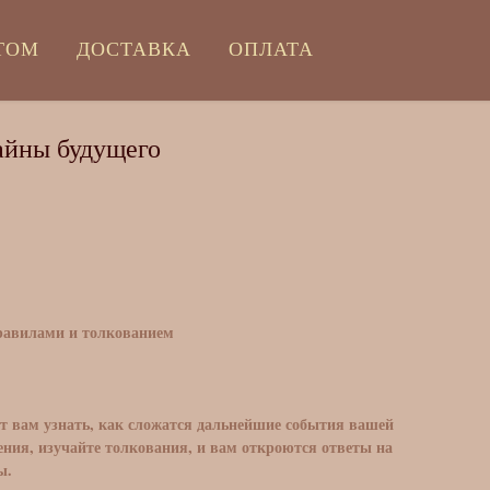
ТОМ
ДОСТАВКА
ОПЛАТА
айны будущего
правилами и толкованием
т вам узнать, как сложатся дальнейшие события вашей
ения, изучайте толкования, и вам откроются ответы на
ы.