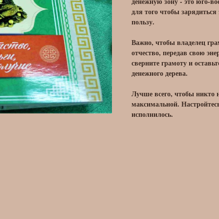
денежную зону - это юго-в
для того чтобы зарядитьс
пользу.
Важно, чтобы владелец гра
отчество, передав свою эн
сверните грамоту и оставьт
денежного дерева.
Лучше всего, чтобы никто н
максимальной. Настройтесь 
исполнилось.