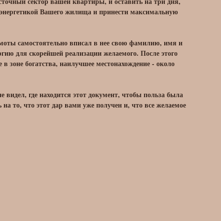
осточный сектор вашей квартиры, и оставить на три дня,
я энергетикой Вашего жилища и принести максимальную
моты самостоятельно вписал в нее свою фамилию, имя и
ергию для скорейшей реализации желаемого. После этого
е в зоне богатства, наилучшее местонахождение - около
е видел, где находится этот документ, чтобы польза была
на то, что этот дар вами уже получен и, что все желаемое