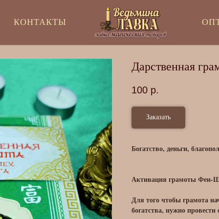
КОНТАКТЫ
ОП
Дарственная гра
100
р.
Заказать
Богатство, деньги, благопо
Активация грамоты Фен-Ш
Для того чтобы грамота на
богатства, нужно провести 