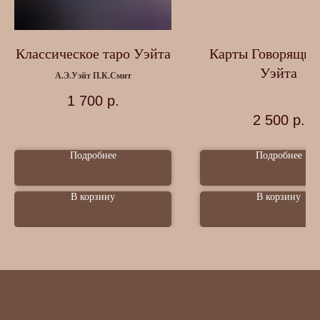
Классическое таро Уэйта
Карты Говорящие
Уэйта
А.Э.Уэйт П.К.Смит
1 700
р.
2 500
р.
Подробнее
Подробнее
В корзину
В корзину