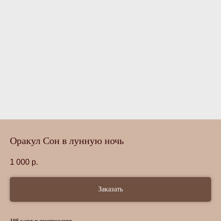
Оракул Сон в лунную ночь
1 000
р.
Заказать
108 карт и инструкция