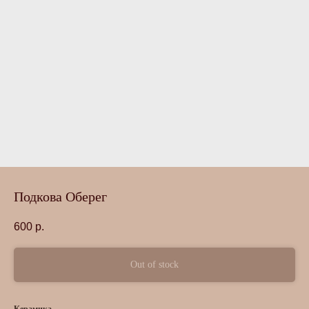
Подкова Оберег
600
р.
Out of stock
Керамика