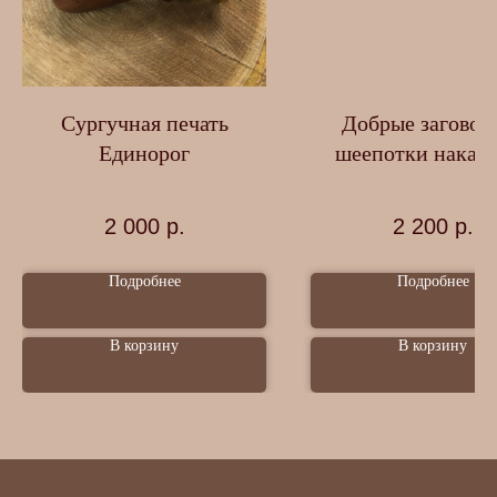
Сургучная печать
Добрые заговор
Единорог
шеепотки накаж
день.
2 000
р.
2 200
р.
Подробнее
Подробнее
В корзину
В корзину