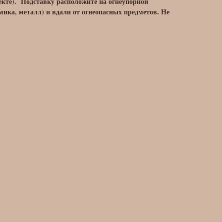
лекте). Подставку расположите на огнеупорной
мика, металл) и вдали от огнеопасных предметов. Не