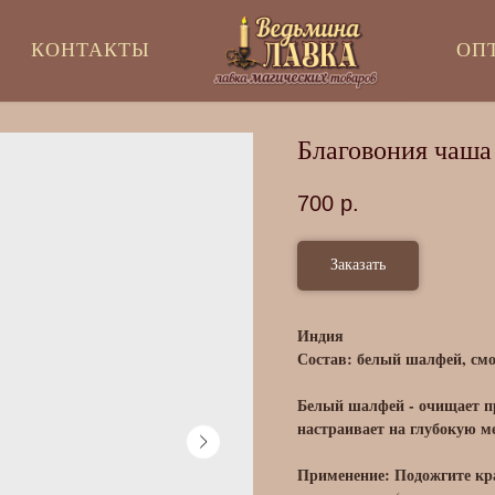
КОНТАКТЫ
ОП
Благовония чаша
700
р.
Заказать
Индия
Состав: белый шалфей, смо
Белый шалфей - очищает пр
настраивает на глубокую м
Применение: Подожгите кр