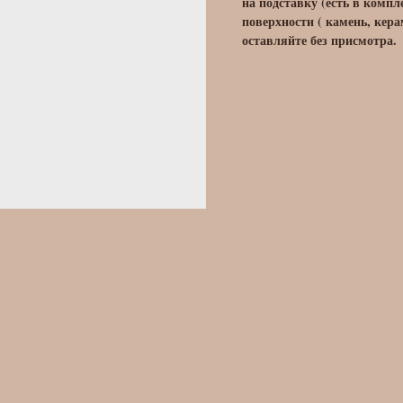
на подставку (есть в комп
поверхности ( камень, кера
оставляйте без присмотра.