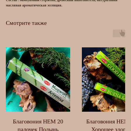
масляная ароматическая эссенция.
Смотрите также
Благовония HEM 20
Благовония HEM 
палочек Полынь
Хорошее здоро