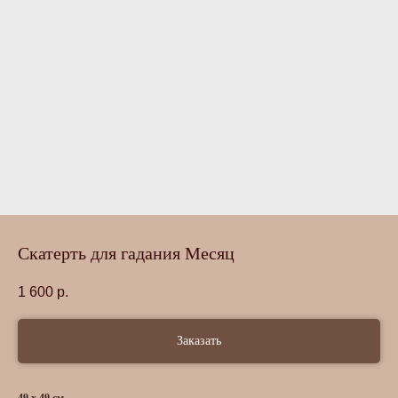
Скатерть для гадания Месяц
1 600
р.
Заказать
49 х 49 см