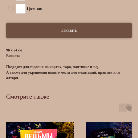
Цветная
Заказать
98 х 74 см
Вискоза
Подходит для гадания на картах, таро, маятнике и т.д.
А также для украшения вашего места для медитаций, практик или
алтаря.
Смотрите также