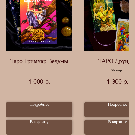
Таро Гримуар Ведьмы
ТАРО Друидо
78 карт
Инструкция
1 000
р.
1 300
р.
Подробнее
Подробнее
В корзину
В корзину