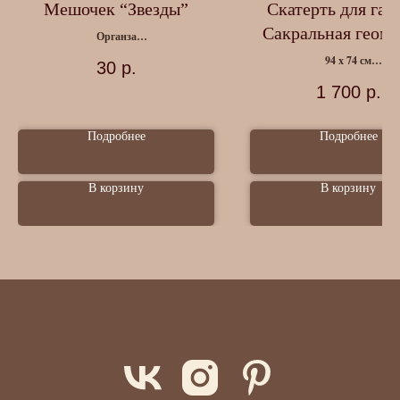
Мешочек “Звезды”
Скатерть для гад
Сакральная геоме
Органза
Размер 9 х 12 см.
94 х 74 см
30
р.
Вискоза
1 700
р.
Подробнее
Подробнее
В корзину
В корзину