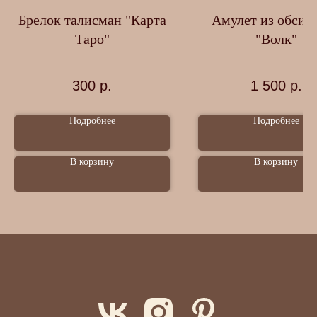
Брелок талисман "Карта
Амулет из обсид
Таро"
"Волк"
300
р.
1 500
р.
Подробнее
Подробнее
В корзину
В корзину