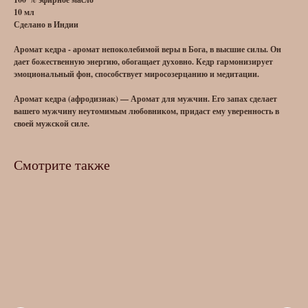
10 мл
Сделано в Индии
Аромат кедра - аромат непоколебимой веры в Бога, в высшие силы. Он
дает божественную энергию, обогащает духовно. Кедр гармонизирует
эмоциональный фон, способствует миросозерцанию и медитации.
Аромат кедра (афродизиак) — Аромат для мужчин. Его запах сделает
вашего мужчину неутомимым любовником, придаст ему уверенность в
своей мужской силе.
Смотрите также