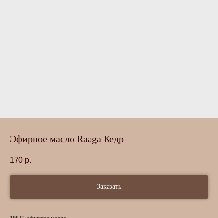
Эфирное масло Raaga Кедр
170
р.
Заказать
100 % эфирное масло