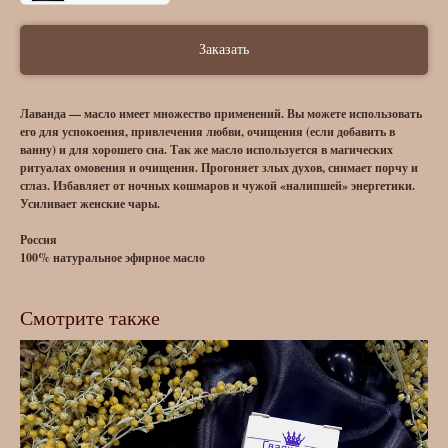
Заказать
Лаванда — масло имеет множество применений. Вы можете использовать
его для успокоения, привлечения любви, очищения (если добавить в
ванну) и для хорошего сна. Так же масло используется в магических
ритуалах омовения и очищения. Прогоняет злых духов, снимает порчу и
сглаз. Избавляет от ночных кошмаров и чужой «налипшей» энергетики.
Усиливает женские чары.
Россия
100% натуральное эфирное масло
Смотрите также