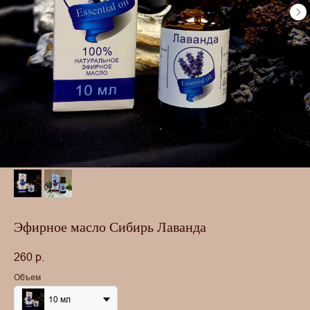
Эфирное масло Сибирь Лаванда
260
р.
Объем
10 мл