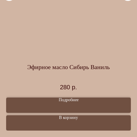
та
Эфирное масло Сибирь Ваниль
280
р.
Подробнее
В корзину