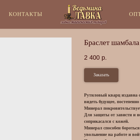
КОНТАКТЫ
ОП
Браслет шамбал
2 400
р.
Заказать
Рутиловый кварц издавна 
видеть будущее, постепенно
Минерал покровительствует
Для защиты от зависти и н
соприкасался с кожей.
Минерал способен бороться
увольнение на работе и во