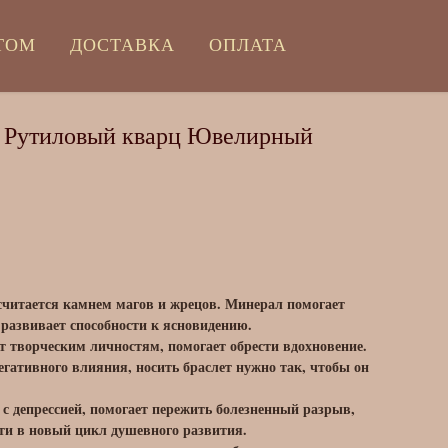
ТОМ
ДОСТАВКА
ОПЛАТА
а Рутиловый кварц Ювелирный
считается камнем магов и жрецов. Минерал помогает
 развивает способности к ясновидению.
 творческим личностям, помогает обрести вдохновение.
егативного влияния, носить браслет нужно так, чтобы он
 с депрессией, помогает пережить болезненный разрыв,
йти в новый цикл душевного развития.