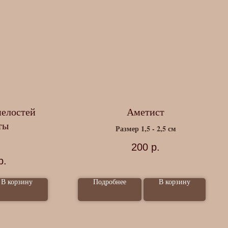
нелостей
Аметист
ты
Размер 1,5 - 2,5 см
200
р.
р.
В корзину
Подробнее
В корзину