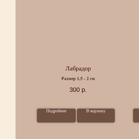
ла
Лабрадор
Размер 1,5 - 2 см
300
р.
ные
Подробнее
В корзину