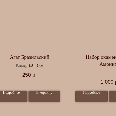
Агат Бразильский
Набор окаме
Амони
Размер 1,5 - 2 см
250
р.
1 000
Подробнее
В корзину
Подробнее