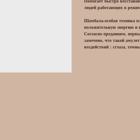
Помогает быстро восстанавл
людей работающих в режим
Шамбала-особая техника п
положительную энергию и 
Согласно преданиям, перв
замечено, что такой амуле
воздействий : сглаза, темн