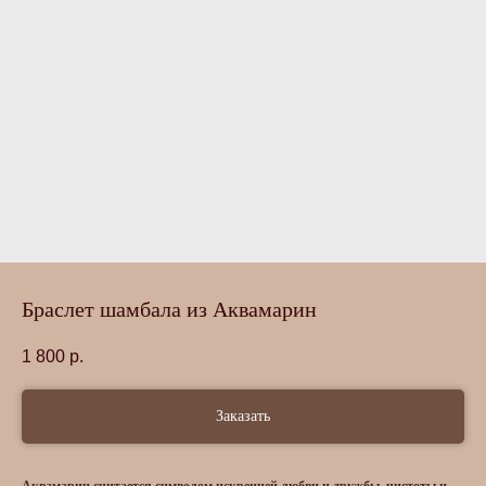
Браслет шамбала из Аквамарин
1 800
р.
Заказать
Аквамарин считается символом искренней любви и дружбы, чистоты и