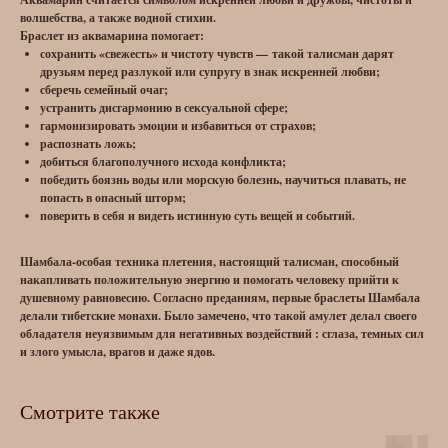
волшебства, а также водной стихии.
Браслет из аквамарина помогает:
сохранить «свежесть» и чистоту чувств — такой талисман дарят
друзьям перед разлукой или супругу в знак искренней любви;
сберечь семейный очаг;
устранить дисгармонию в сексуальной сфере;
гармонизировать эмоции и избавиться от страхов;
распознать ложь;
добиться благополучного исхода конфликта;
победить боязнь воды или морскую болезнь, научиться плавать, не
попасть в опасный шторм;
поверить в себя и видеть истинную суть вещей и событий.
Шамбала-особая техника плетения, настоящий талисман, способный
накапливать положительную энергию и помогать человеку прийти к
душевному равновесию. Согласно преданиям, первые браслеты Шамбала
делали тибетские монахи. Было замечено, что такой амулет делал своего
обладателя неуязвимым для негативных воздействий : сглаза, темных сил
и злого умысла, врагов и даже ядов.
Смотрите также