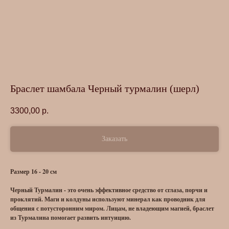
Браслет шамбала Черный турмалин (шерл)
3300,00
р.
Заказать
Размер 16 - 20 см
Черный Турмалин - это очень эффективное средство от сглаза, порчи и
проклятий. Маги и колдуны используют минерал как проводник для
общения с потусторонним миром. Лицам, не владеющим магией, браслет
из Турмалина помогает развить интуицию.