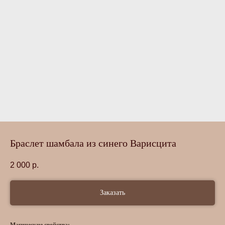
Браслет шамбала из синего Варисцита
2 000
р.
Заказать
Магические свойства: