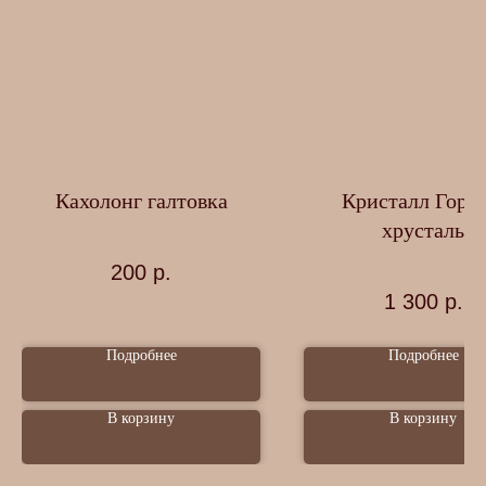
Кахолонг галтовка
Кристалл Горн
хрусталь
200
р.
1 300
р.
Подробнее
Подробнее
В корзину
В корзину