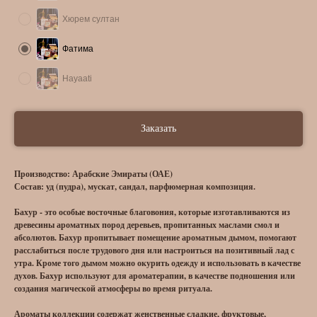
Хюрем султан
Фатима
Hayaati
Заказать
Производство: Арабские Эмираты (ОАЕ)
Состав: уд (пудра), мускат, сандал, парфюмерная композиция.
Бахур - это особые восточные благовония, которые изготавливаются из
древесины ароматных пород деревьев, пропитанных маслами смол и
абсолютов. Бахур пропитывает помещение ароматным дымом, помогают
расслабиться после трудового дня или настроиться на позитивный лад с
утра. Кроме того дымом можно окурить одежду и использовать в качестве
духов. Бахур используют для ароматерапии, в качестве подношения или
создания магической атмосферы во время ритуала.
Ароматы коллекции содержат женственные сладкие, фруктовые,