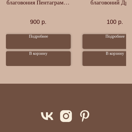
благовония Пентаграмма
благовоний Дра
и змеи
900
р.
100
р.
Подробнее
Подробнее
В корзину
В корзину